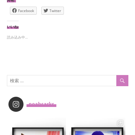
共有:
Facebook
Twitter
いいね:
読み込み中...
_noahsarks_