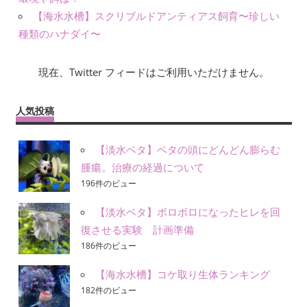
【海水水槽】スクリブルドアンティアス飼育〜珍しい
種類のハナダイ〜
現在、Twitter フィードはご利用いただけません。
人気投稿
【淡水ベタ】ベタの頭にどんどん膨らむ
腫瘍。治療の経過について
196件のビュー
【淡水ベタ】ボロボロになったヒレを回
復させる実験 計画準備
186件のビュー
【海水水槽】コケ取り生体ランキング
182件のビュー