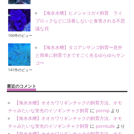
【海水水槽】ヒメシャコガイ飼育 ライ
ブロックなどに活着しないと食害される不思
議な貝
166件のビュー
【海水水槽】タコアシサンゴ飼育〜意外
と簡単に飼育できてすごく光るゆらゆらサン
ゴ〜
141件のビュー
最近のコメント
【海水水槽】オオカワリギンチャクの飼育方法。オモ
チャみたいな蛍光のイソギンチャク飼育
に
pornip
より
【海水水槽】オオカワリギンチャクの飼育方法。オモ
チャみたいな蛍光のイソギンチャク飼育
に
porntude
より
【海水水槽】オオカワリギンチャクの飼育方法。オモ