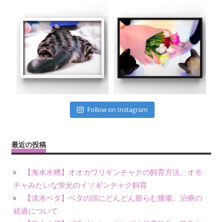
Follow on Instagram
最近の投稿
【海水水槽】オオカワリギンチャクの飼育方法。オモ
チャみたいな蛍光のイソギンチャク飼育
【淡水ベタ】ベタの頭にどんどん膨らむ腫瘍。治療の
経過について