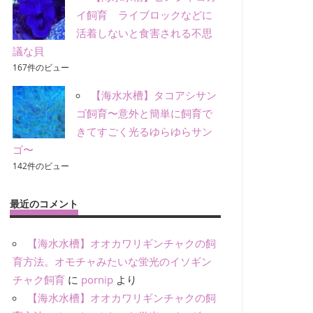
イ飼育 ライブロックなどに
活着しないと食害される不思
議な貝
167件のビュー
【海水水槽】タコアシサン
ゴ飼育〜意外と簡単に飼育で
きてすごく光るゆらゆらサン
ゴ〜
142件のビュー
最近のコメント
【海水水槽】オオカワリギンチャクの飼
育方法。オモチャみたいな蛍光のイソギン
チャク飼育
に
pornip
より
【海水水槽】オオカワリギンチャクの飼