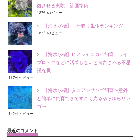
復させる実験 計画準備
187件のビュー
【海水水槽】コケ取り生体ランキング
182件のビュー
【海水水槽】ヒメシャコガイ飼育 ライ
ブロックなどに活着しないと食害される不思
議な貝
167件のビュー
【海水水槽】タコアシサンゴ飼育〜意外
と簡単に飼育できてすごく光るゆらゆらサン
ゴ〜
142件のビュー
最近のコメント