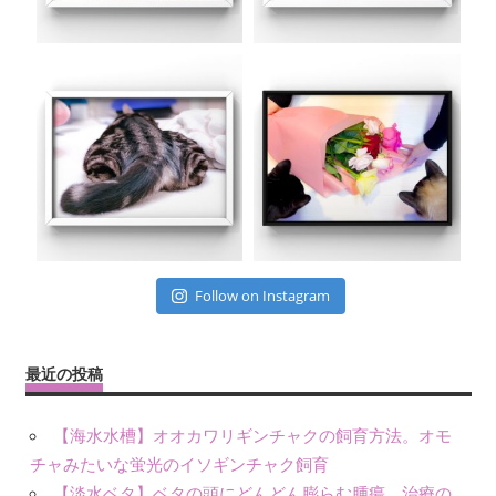
Follow on Instagram
最近の投稿
【海水水槽】オオカワリギンチャクの飼育方法。オモ
チャみたいな蛍光のイソギンチャク飼育
【淡水ベタ】ベタの頭にどんどん膨らむ腫瘍。治療の