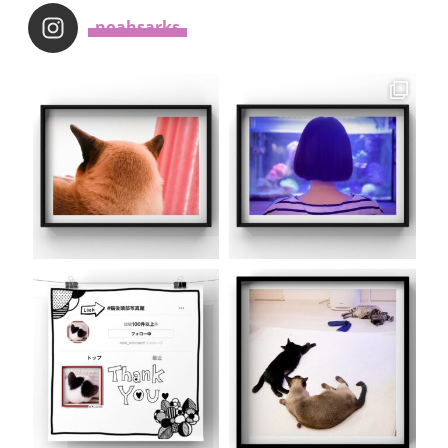
_noahsarks_