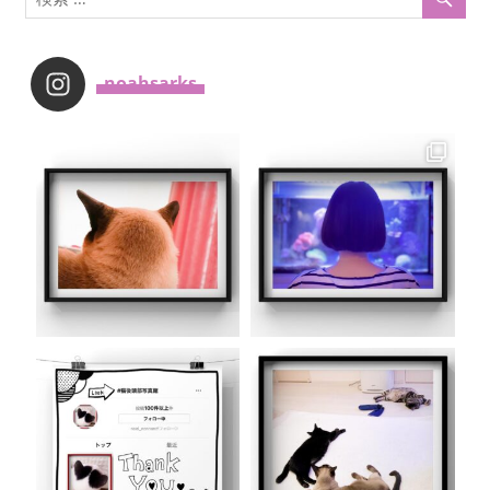
_noahsarks_