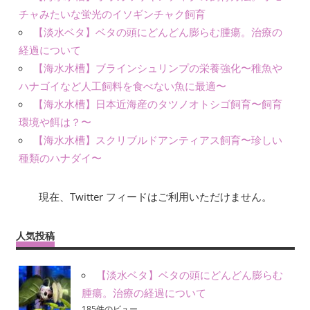
チャみたいな蛍光のイソギンチャク飼育
【淡水ベタ】ベタの頭にどんどん膨らむ腫瘍。治療の
経過について
【海水水槽】ブラインシュリンプの栄養強化〜稚魚や
ハナゴイなど人工飼料を食べない魚に最適〜
【海水水槽】日本近海産のタツノオトシゴ飼育〜飼育
環境や餌は？〜
【海水水槽】スクリブルドアンティアス飼育〜珍しい
種類のハナダイ〜
現在、Twitter フィードはご利用いただけません。
人気投稿
【淡水ベタ】ベタの頭にどんどん膨らむ
腫瘍。治療の経過について
185件のビュー