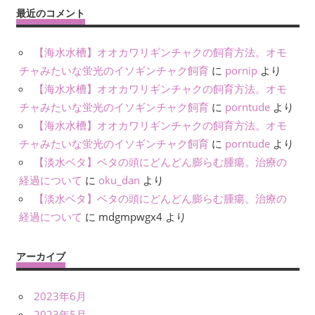
最近のコメント
【海水水槽】オオカワリギンチャクの飼育方法。オモ
チャみたいな蛍光のイソギンチャク飼育
に
pornip
より
【海水水槽】オオカワリギンチャクの飼育方法。オモ
チャみたいな蛍光のイソギンチャク飼育
に
porntude
より
【海水水槽】オオカワリギンチャクの飼育方法。オモ
チャみたいな蛍光のイソギンチャク飼育
に
porntude
より
【淡水ベタ】ベタの頭にどんどん膨らむ腫瘍。治療の
経過について
に
oku_dan
より
【淡水ベタ】ベタの頭にどんどん膨らむ腫瘍。治療の
経過について
に
mdgmpwgx4
より
アーカイブ
2023年6月
2023年5月