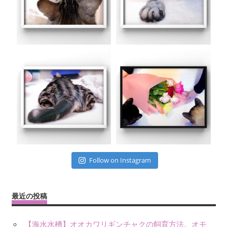
Follow on Instagram
最近の投稿
【海水水槽】オオカワリギンチャクの飼育方法。オモ