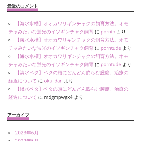
最近のコメント
【海水水槽】オオカワリギンチャクの飼育方法。オモ
チャみたいな蛍光のイソギンチャク飼育
に
pornip
より
【海水水槽】オオカワリギンチャクの飼育方法。オモ
チャみたいな蛍光のイソギンチャク飼育
に
porntude
より
【海水水槽】オオカワリギンチャクの飼育方法。オモ
チャみたいな蛍光のイソギンチャク飼育
に
porntude
より
【淡水ベタ】ベタの頭にどんどん膨らむ腫瘍。治療の
経過について
に
oku_dan
より
【淡水ベタ】ベタの頭にどんどん膨らむ腫瘍。治療の
経過について
に
mdgmpwgx4
より
アーカイブ
2023年6月
2023年5月