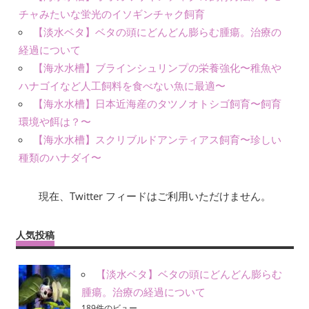
チャみたいな蛍光のイソギンチャク飼育
【淡水ベタ】ベタの頭にどんどん膨らむ腫瘍。治療の
経過について
【海水水槽】ブラインシュリンプの栄養強化〜稚魚や
ハナゴイなど人工飼料を食べない魚に最適〜
【海水水槽】日本近海産のタツノオトシゴ飼育〜飼育
環境や餌は？〜
【海水水槽】スクリブルドアンティアス飼育〜珍しい
種類のハナダイ〜
現在、Twitter フィードはご利用いただけません。
人気投稿
【淡水ベタ】ベタの頭にどんどん膨らむ
腫瘍。治療の経過について
189件のビュー