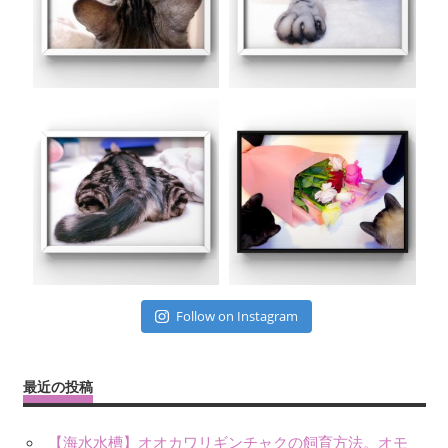
Follow on Instagram
最近の投稿
【海水水槽】オオカワリギンチャクの飼育方法。オモ