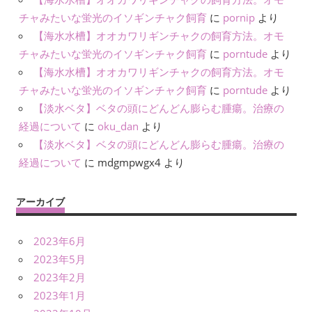
チャみたいな蛍光のイソギンチャク飼育
に
pornip
より
【海水水槽】オオカワリギンチャクの飼育方法。オモ
チャみたいな蛍光のイソギンチャク飼育
に
porntude
より
【海水水槽】オオカワリギンチャクの飼育方法。オモ
チャみたいな蛍光のイソギンチャク飼育
に
porntude
より
【淡水ベタ】ベタの頭にどんどん膨らむ腫瘍。治療の
経過について
に
oku_dan
より
【淡水ベタ】ベタの頭にどんどん膨らむ腫瘍。治療の
経過について
に
mdgmpwgx4
より
アーカイブ
2023年6月
2023年5月
2023年2月
2023年1月