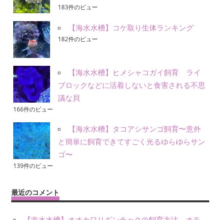
183件のビュー
【海水水槽】コケ取り生体ランキング
182件のビュー
【海水水槽】ヒメシャコガイ飼育 ライ
ブロックなどに活着しないと食害される不思
議な貝
166件のビュー
【海水水槽】タコアシサンゴ飼育〜意外
と簡単に飼育できてすごく光るゆらゆらサン
ゴ〜
139件のビュー
最近のコメント
【海水水槽】オオカワリギンチャクの飼育方法。オモ