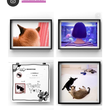
_noahsarks_