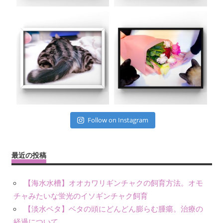
Follow on Instagram
最近の投稿
【海水水槽】オオカワリギンチャクの飼育方法。オモ
チャみたいな蛍光のイソギンチャク飼育
【淡水ベタ】ベタの頭にどんどん膨らむ腫瘍。治療の
経過について