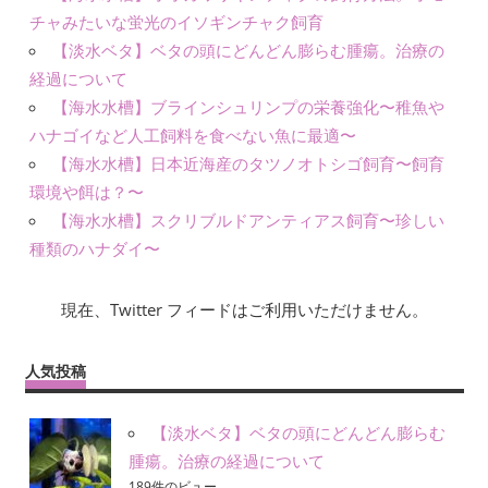
チャみたいな蛍光のイソギンチャク飼育
【淡水ベタ】ベタの頭にどんどん膨らむ腫瘍。治療の
経過について
【海水水槽】ブラインシュリンプの栄養強化〜稚魚や
ハナゴイなど人工飼料を食べない魚に最適〜
【海水水槽】日本近海産のタツノオトシゴ飼育〜飼育
環境や餌は？〜
【海水水槽】スクリブルドアンティアス飼育〜珍しい
種類のハナダイ〜
現在、Twitter フィードはご利用いただけません。
人気投稿
【淡水ベタ】ベタの頭にどんどん膨らむ
腫瘍。治療の経過について
189件のビュー