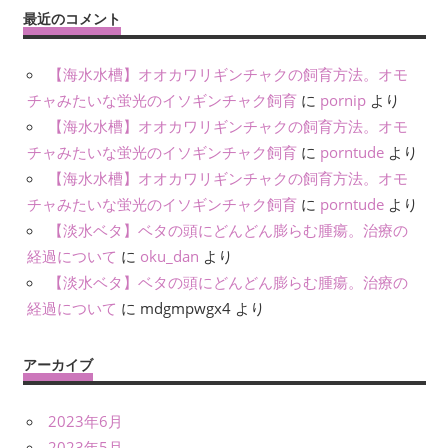
最近のコメント
【海水水槽】オオカワリギンチャクの飼育方法。オモ
チャみたいな蛍光のイソギンチャク飼育
に
pornip
より
【海水水槽】オオカワリギンチャクの飼育方法。オモ
チャみたいな蛍光のイソギンチャク飼育
に
porntude
より
【海水水槽】オオカワリギンチャクの飼育方法。オモ
チャみたいな蛍光のイソギンチャク飼育
に
porntude
より
【淡水ベタ】ベタの頭にどんどん膨らむ腫瘍。治療の
経過について
に
oku_dan
より
【淡水ベタ】ベタの頭にどんどん膨らむ腫瘍。治療の
経過について
に
mdgmpwgx4
より
アーカイブ
2023年6月
2023年5月