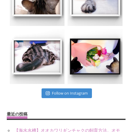
Follow on Instagram
最近の投稿
【海水水槽】オオカワリギンチャクの飼育方法。オモ