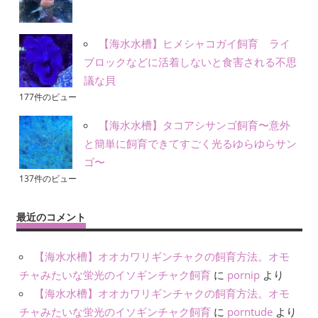
【海水水槽】ヒメシャコガイ飼育 ライ
ブロックなどに活着しないと食害される不思
議な貝
177件のビュー
【海水水槽】タコアシサンゴ飼育〜意外
と簡単に飼育できてすごく光るゆらゆらサン
ゴ〜
137件のビュー
最近のコメント
【海水水槽】オオカワリギンチャクの飼育方法。オモ
チャみたいな蛍光のイソギンチャク飼育
に
pornip
より
【海水水槽】オオカワリギンチャクの飼育方法。オモ
チャみたいな蛍光のイソギンチャク飼育
に
porntude
より