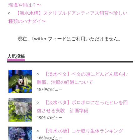
環境や餌は？〜
【海水水槽】スクリブルドアンティアス飼育〜珍しい
種類のハナダイ〜
現在、Twitter フィードはご利用いただけません。
人気投稿
【淡水ベタ】ベタの頭にどんどん膨らむ
腫瘍。治療の経過について
197件のビュー
【淡水ベタ】ボロボロになったヒレを回
復させる実験 計画準備
190件のビュー
【海水水槽】コケ取り生体ランキング
186件のビュー