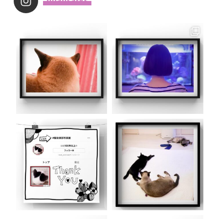
_noahsarks_