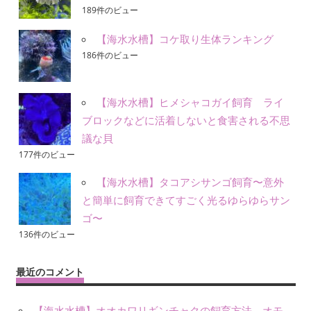
189件のビュー
【海水水槽】コケ取り生体ランキング
186件のビュー
【海水水槽】ヒメシャコガイ飼育 ライ
ブロックなどに活着しないと食害される不思
議な貝
177件のビュー
【海水水槽】タコアシサンゴ飼育〜意外
と簡単に飼育できてすごく光るゆらゆらサン
ゴ〜
136件のビュー
最近のコメント
【海水水槽】オオカワリギンチャクの飼育方法。オモ