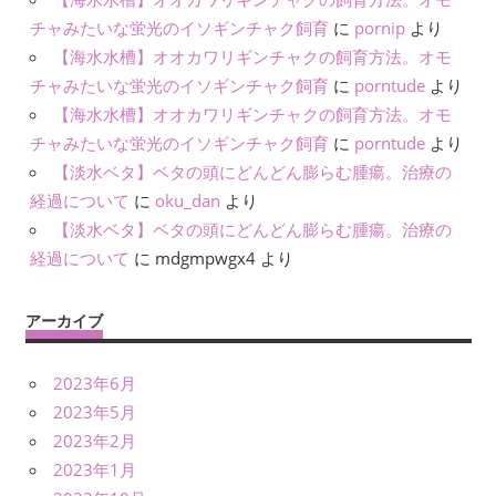
チャみたいな蛍光のイソギンチャク飼育
に
pornip
より
【海水水槽】オオカワリギンチャクの飼育方法。オモ
チャみたいな蛍光のイソギンチャク飼育
に
porntude
より
【海水水槽】オオカワリギンチャクの飼育方法。オモ
チャみたいな蛍光のイソギンチャク飼育
に
porntude
より
【淡水ベタ】ベタの頭にどんどん膨らむ腫瘍。治療の
経過について
に
oku_dan
より
【淡水ベタ】ベタの頭にどんどん膨らむ腫瘍。治療の
経過について
に
mdgmpwgx4
より
アーカイブ
2023年6月
2023年5月
2023年2月
2023年1月