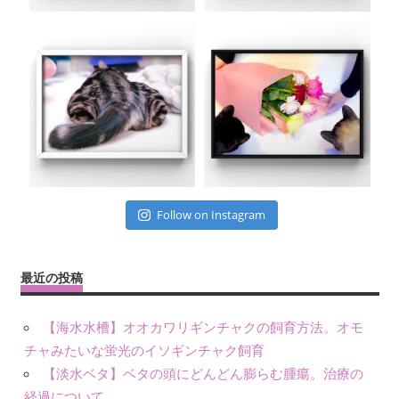
Follow on Instagram
最近の投稿
【海水水槽】オオカワリギンチャクの飼育方法。オモ
チャみたいな蛍光のイソギンチャク飼育
【淡水ベタ】ベタの頭にどんどん膨らむ腫瘍。治療の
経過について