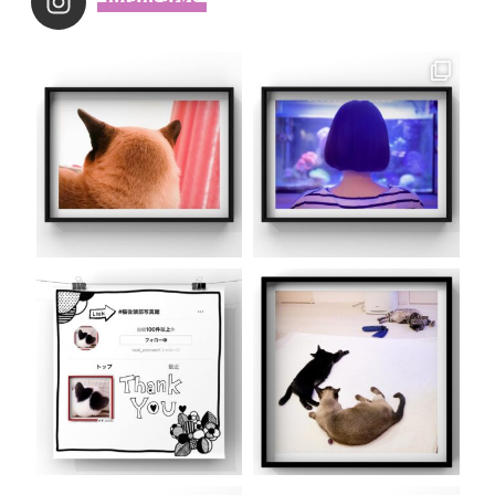
_noahsarks_