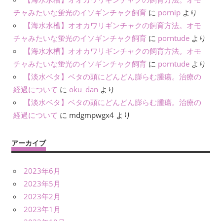
チャみたいな蛍光のイソギンチャク飼育
に
pornip
より
【海水水槽】オオカワリギンチャクの飼育方法。オモ
チャみたいな蛍光のイソギンチャク飼育
に
porntude
より
【海水水槽】オオカワリギンチャクの飼育方法。オモ
チャみたいな蛍光のイソギンチャク飼育
に
porntude
より
【淡水ベタ】ベタの頭にどんどん膨らむ腫瘍。治療の
経過について
に
oku_dan
より
【淡水ベタ】ベタの頭にどんどん膨らむ腫瘍。治療の
経過について
に
mdgmpwgx4
より
アーカイブ
2023年6月
2023年5月
2023年2月
2023年1月