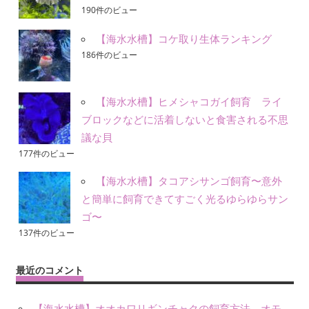
190件のビュー
【海水水槽】コケ取り生体ランキング
186件のビュー
【海水水槽】ヒメシャコガイ飼育 ライ
ブロックなどに活着しないと食害される不思
議な貝
177件のビュー
【海水水槽】タコアシサンゴ飼育〜意外
と簡単に飼育できてすごく光るゆらゆらサン
ゴ〜
137件のビュー
最近のコメント
【海水水槽】オオカワリギンチャクの飼育方法。オモ