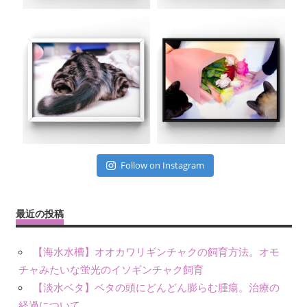
Follow on Instagram
最近の投稿
【海水水槽】オオカワリギンチャクの飼育方法。オモ
チャみたいな蛍光のイソギンチャク飼育
【淡水ベタ】ベタの頭にどんどん膨らむ腫瘍。治療の
経過について