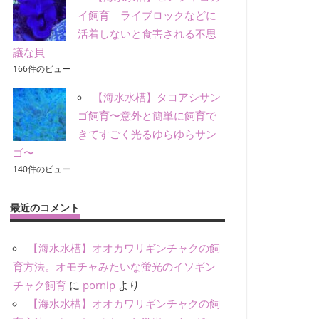
イ飼育 ライブロックなどに
活着しないと食害される不思
議な貝
166件のビュー
【海水水槽】タコアシサン
ゴ飼育〜意外と簡単に飼育で
きてすごく光るゆらゆらサン
ゴ〜
140件のビュー
最近のコメント
【海水水槽】オオカワリギンチャクの飼
育方法。オモチャみたいな蛍光のイソギン
チャク飼育
に
pornip
より
【海水水槽】オオカワリギンチャクの飼