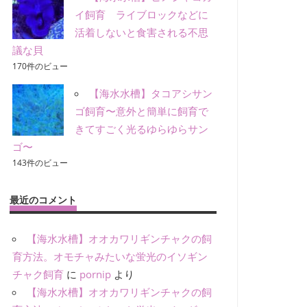
イ飼育 ライブロックなどに
活着しないと食害される不思
議な貝
170件のビュー
【海水水槽】タコアシサン
ゴ飼育〜意外と簡単に飼育で
きてすごく光るゆらゆらサン
ゴ〜
143件のビュー
最近のコメント
【海水水槽】オオカワリギンチャクの飼
育方法。オモチャみたいな蛍光のイソギン
チャク飼育
に
pornip
より
【海水水槽】オオカワリギンチャクの飼