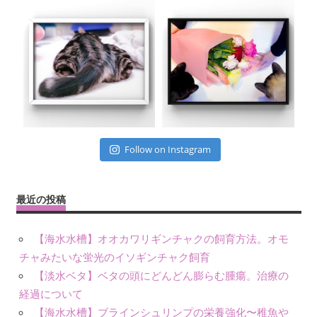
Follow on Instagram
最近の投稿
【海水水槽】オオカワリギンチャクの飼育方法。オモ
チャみたいな蛍光のイソギンチャク飼育
【淡水ベタ】ベタの頭にどんどん膨らむ腫瘍。治療の
経過について
【海水水槽】ブラインシュリンプの栄養強化〜稚魚や