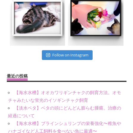
Follow on Instagram
最近の投稿
【海水水槽】オオカワリギンチャクの飼育方法。オモ
チャみたいな蛍光のイソギンチャク飼育
【淡水ベタ】ベタの頭にどんどん膨らむ腫瘍。治療の
経過について
【海水水槽】ブラインシュリンプの栄養強化〜稚魚や
ハナゴイなど人工飼料を食べない魚に最適〜