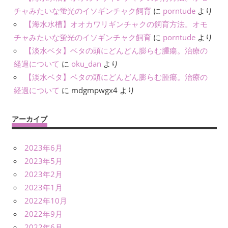
チャみたいな蛍光のイソギンチャク飼育
に
porntude
より
【海水水槽】オオカワリギンチャクの飼育方法。オモ
チャみたいな蛍光のイソギンチャク飼育
に
porntude
より
【淡水ベタ】ベタの頭にどんどん膨らむ腫瘍。治療の
経過について
に
oku_dan
より
【淡水ベタ】ベタの頭にどんどん膨らむ腫瘍。治療の
経過について
に
mdgmpwgx4
より
アーカイブ
2023年6月
2023年5月
2023年2月
2023年1月
2022年10月
2022年9月
2022年6月