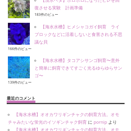
復させる実験 計画準備
183件のビュー
【海水水槽】ヒメシャコガイ飼育 ライ
ブロックなどに活着しないと食害される不思
議な貝
166件のビュー
【海水水槽】タコアシサンゴ飼育〜意外
と簡単に飼育できてすごく光るゆらゆらサン
ゴ〜
139件のビュー
最近のコメント
【海水水槽】オオカワリギンチャクの飼育方法。オモ
チャみたいな蛍光のイソギンチャク飼育
に
pornip
より
【海水水槽】オオカワリギンチャクの飼育方法。オモ