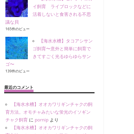
イ飼育 ライブロックなどに
活着しないと食害される不思
議な貝
165件のビュー
【海水水槽】タコアシサン
ゴ飼育〜意外と簡単に飼育で
きてすごく光るゆらゆらサン
ゴ〜
139件のビュー
最近のコメント
【海水水槽】オオカワリギンチャクの飼
育方法。オモチャみたいな蛍光のイソギン
チャク飼育
に
pornip
より
【海水水槽】オオカワリギンチャクの飼