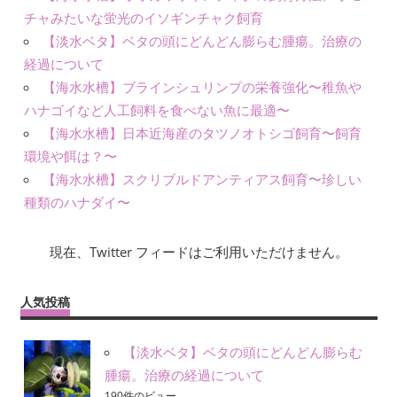
チャみたいな蛍光のイソギンチャク飼育
【淡水ベタ】ベタの頭にどんどん膨らむ腫瘍。治療の
経過について
【海水水槽】ブラインシュリンプの栄養強化〜稚魚や
ハナゴイなど人工飼料を食べない魚に最適〜
【海水水槽】日本近海産のタツノオトシゴ飼育〜飼育
環境や餌は？〜
【海水水槽】スクリブルドアンティアス飼育〜珍しい
種類のハナダイ〜
現在、Twitter フィードはご利用いただけません。
人気投稿
【淡水ベタ】ベタの頭にどんどん膨らむ
腫瘍。治療の経過について
190件のビュー