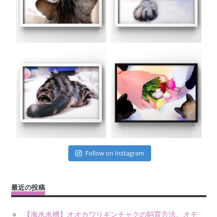
Follow on Instagram
最近の投稿
【海水水槽】オオカワリギンチャクの飼育方法。オモ