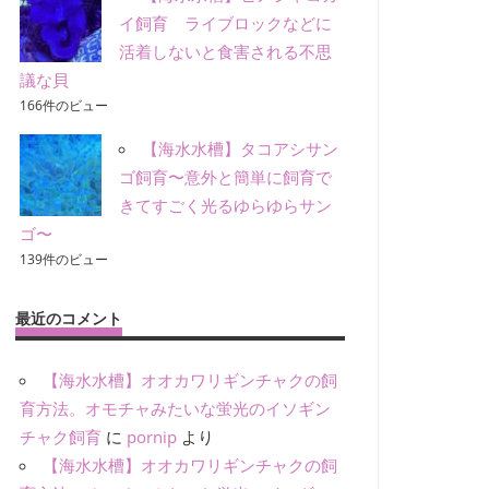
イ飼育 ライブロックなどに
活着しないと食害される不思
議な貝
166件のビュー
【海水水槽】タコアシサン
ゴ飼育〜意外と簡単に飼育で
きてすごく光るゆらゆらサン
ゴ〜
139件のビュー
最近のコメント
【海水水槽】オオカワリギンチャクの飼
育方法。オモチャみたいな蛍光のイソギン
チャク飼育
に
pornip
より
【海水水槽】オオカワリギンチャクの飼