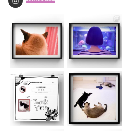
_noahsarks_