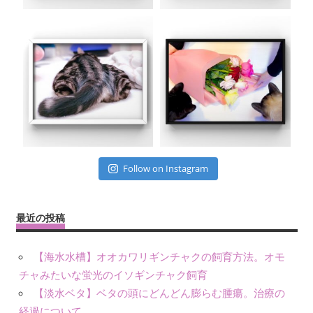
Follow on Instagram
最近の投稿
【海水水槽】オオカワリギンチャクの飼育方法。オモ
チャみたいな蛍光のイソギンチャク飼育
【淡水ベタ】ベタの頭にどんどん膨らむ腫瘍。治療の
経過について