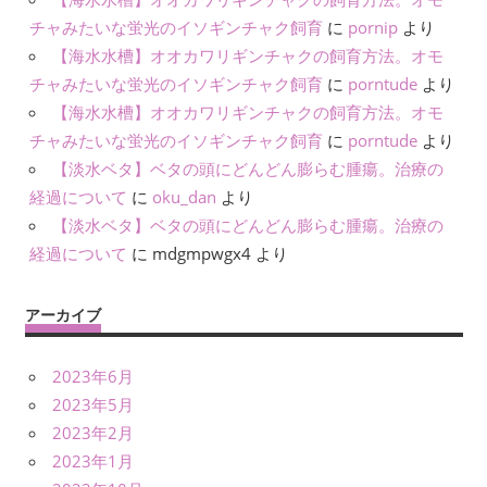
チャみたいな蛍光のイソギンチャク飼育
に
pornip
より
【海水水槽】オオカワリギンチャクの飼育方法。オモ
チャみたいな蛍光のイソギンチャク飼育
に
porntude
より
【海水水槽】オオカワリギンチャクの飼育方法。オモ
チャみたいな蛍光のイソギンチャク飼育
に
porntude
より
【淡水ベタ】ベタの頭にどんどん膨らむ腫瘍。治療の
経過について
に
oku_dan
より
【淡水ベタ】ベタの頭にどんどん膨らむ腫瘍。治療の
経過について
に
mdgmpwgx4
より
アーカイブ
2023年6月
2023年5月
2023年2月
2023年1月