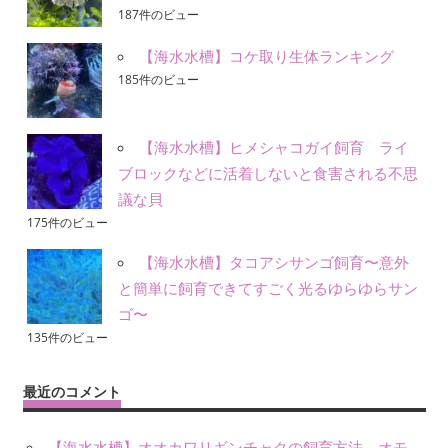
187件のビュー
【海水水槽】コケ取り生体ランキング
185件のビュー
【海水水槽】ヒメシャコガイ飼育 ライ
ブロックなどに活着しないと食害される不思
議な貝
175件のビュー
【海水水槽】タコアシサンゴ飼育〜意外
と簡単に飼育できてすごく光るゆらゆらサン
ゴ〜
135件のビュー
最近のコメント
【海水水槽】オオカワリギンチャクの飼育方法。オモ