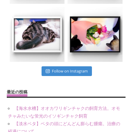
Follow on Instagram
最近の投稿
【海水水槽】オオカワリギンチャクの飼育方法。オモ
チャみたいな蛍光のイソギンチャク飼育
【淡水ベタ】ベタの頭にどんどん膨らむ腫瘍。治療の
経過について