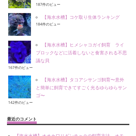
187件のビュー
【海水水槽】コケ取り生体ランキング
184件のビュー
【海水水槽】ヒメシャコガイ飼育 ライ
ブロックなどに活着しないと食害される不思
議な貝
167件のビュー
【海水水槽】タコアシサンゴ飼育〜意外
と簡単に飼育できてすごく光るゆらゆらサン
ゴ〜
142件のビュー
最近のコメント
【海水水槽】オオカワリギンチャクの飼育方法。オモ