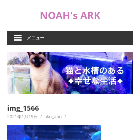
コ
NOAH's ARK
ン
テ
猫
ン
や
ツ
メニュー
海
へ
水
ス
水
キ
槽
ッ
な
プ
ど
日
常
ブ
img_1566
ロ
2021年1月19日
oku_dan
グ