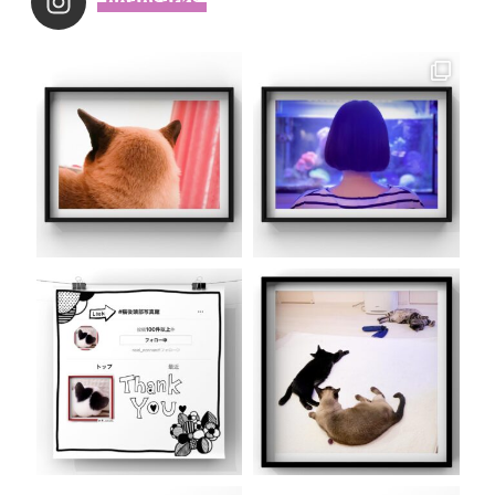
_noahsarks_