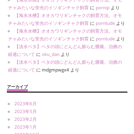
チャみたいな蛍光のイソギンチャク飼育
に
pornip
より
【海水水槽】オオカワリギンチャクの飼育方法。オモ
チャみたいな蛍光のイソギンチャク飼育
に
porntude
より
【海水水槽】オオカワリギンチャクの飼育方法。オモ
チャみたいな蛍光のイソギンチャク飼育
に
porntude
より
【淡水ベタ】ベタの頭にどんどん膨らむ腫瘍。治療の
経過について
に
oku_dan
より
【淡水ベタ】ベタの頭にどんどん膨らむ腫瘍。治療の
経過について
に
mdgmpwgx4
より
アーカイブ
2023年6月
2023年5月
2023年2月
2023年1月