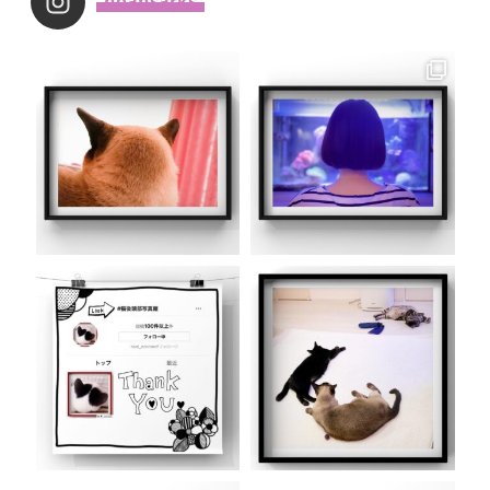
_noahsarks_