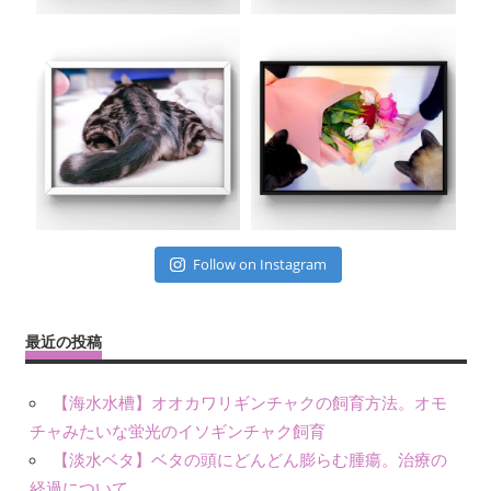
Follow on Instagram
最近の投稿
【海水水槽】オオカワリギンチャクの飼育方法。オモ
チャみたいな蛍光のイソギンチャク飼育
【淡水ベタ】ベタの頭にどんどん膨らむ腫瘍。治療の
経過について