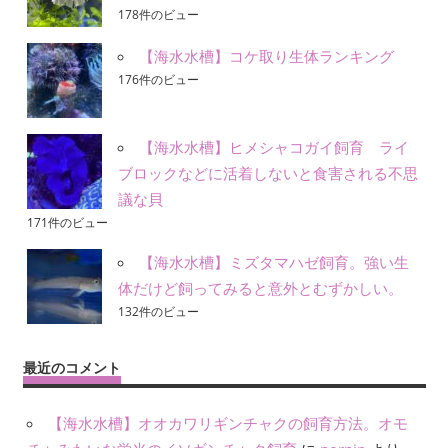
178件のビュー
【海水水槽】コケ取り生体ランキング
176件のビュー
【海水水槽】ヒメシャコガイ飼育 ライ
ブロックなどに活着しないと食害される不思
議な貝
171件のビュー
【海水水槽】ミズタマハゼ飼育。強い生
体だけど飼ってみると意外とむずかしい。
132件のビュー
最近のコメント
【海水水槽】オオカワリギンチャクの飼育方法。オモ