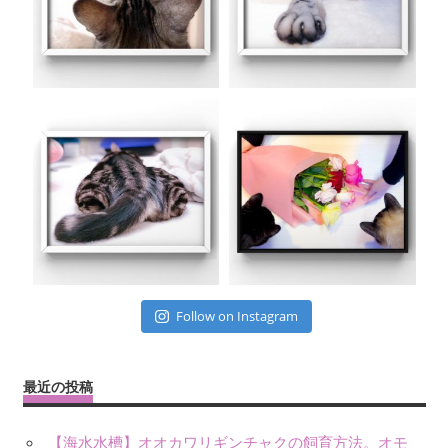
Follow on Instagram
最近の投稿
【海水水槽】オオカワリギンチャクの飼育方法。オモ