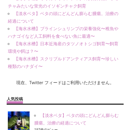
チャみたいな蛍光のイソギンチャク飼育
【淡水ベタ】ベタの頭にどんどん膨らむ腫瘍。治療の
経過について
【海水水槽】ブラインシュリンプの栄養強化〜稚魚や
ハナゴイなど人工飼料を食べない魚に最適〜
【海水水槽】日本近海産のタツノオトシゴ飼育〜飼育
環境や餌は？〜
【海水水槽】スクリブルドアンティアス飼育〜珍しい
種類のハナダイ〜
現在、Twitter フィードはご利用いただけません。
人気投稿
【淡水ベタ】ベタの頭にどんどん膨らむ
腫瘍。治療の経過について
197件のビュー