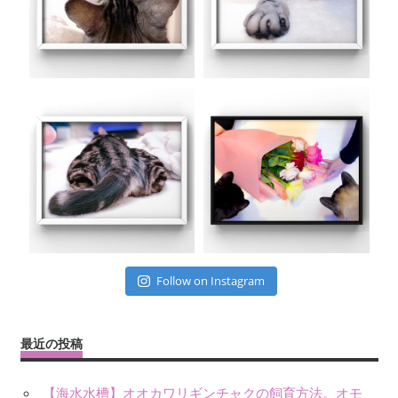
Follow on Instagram
最近の投稿
【海水水槽】オオカワリギンチャクの飼育方法。オモ