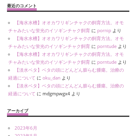
最近のコメント
【海水水槽】オオカワリギンチャクの飼育方法。オモ
チャみたいな蛍光のイソギンチャク飼育
に
pornip
より
【海水水槽】オオカワリギンチャクの飼育方法。オモ
チャみたいな蛍光のイソギンチャク飼育
に
porntude
より
【海水水槽】オオカワリギンチャクの飼育方法。オモ
チャみたいな蛍光のイソギンチャク飼育
に
porntude
より
【淡水ベタ】ベタの頭にどんどん膨らむ腫瘍。治療の
経過について
に
oku_dan
より
【淡水ベタ】ベタの頭にどんどん膨らむ腫瘍。治療の
経過について
に
mdgmpwgx4
より
アーカイブ
2023年6月
2023年5月