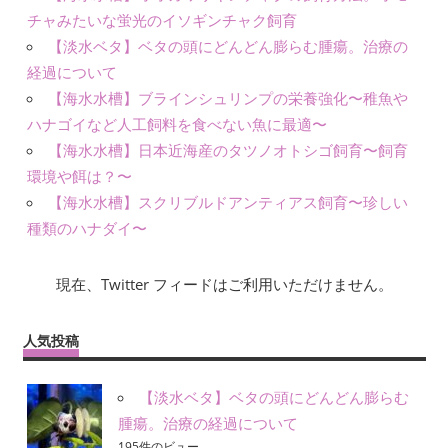
チャみたいな蛍光のイソギンチャク飼育
【淡水ベタ】ベタの頭にどんどん膨らむ腫瘍。治療の
経過について
【海水水槽】ブラインシュリンプの栄養強化〜稚魚や
ハナゴイなど人工飼料を食べない魚に最適〜
【海水水槽】日本近海産のタツノオトシゴ飼育〜飼育
環境や餌は？〜
【海水水槽】スクリブルドアンティアス飼育〜珍しい
種類のハナダイ〜
現在、Twitter フィードはご利用いただけません。
人気投稿
【淡水ベタ】ベタの頭にどんどん膨らむ
腫瘍。治療の経過について
195件のビュー