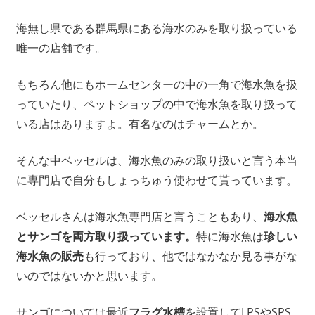
海無し県である群馬県にある海水のみを取り扱っている
唯一の店舗です。
もちろん他にもホームセンターの中の一角で海水魚を扱
っていたり、ペットショップの中で海水魚を取り扱って
いる店はありますよ。有名なのはチャームとか。
そんな中ベッセルは、海水魚のみの取り扱いと言う本当
に専門店で自分もしょっちゅう使わせて貰っています。
ベッセルさんは海水魚専門店と言うこともあり、
海水魚
とサンゴを両方取り扱っています。
特に海水魚は
珍しい
海水魚の販売
も行っており、他ではなかなか見る事がな
いのではないかと思います。
サンゴについては最近
フラグ水槽
を設置してLPSやSPS