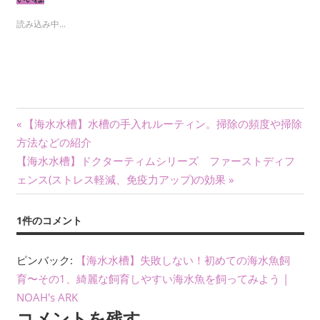
読み込み中...
投
前
【海水水槽】水槽の手入れルーティン。掃除の頻度や掃除
の
方法などの紹介
稿
次
記
【海水水槽】ドクターティムシリーズ ファーストディフ
ナ
の
事:
ェンス(ストレス軽減、免疫力アップ)の効果
記
ビ
事:
1件のコメント
ゲ
ー
ピンバック:
【海水水槽】失敗しない！初めての海水魚飼
育〜その1、綺麗な飼育しやすい海水魚を飼ってみよう |
シ
NOAH's ARK
コメントを残す