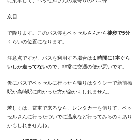
に乗車して、ベッセルさんの最寄りのバス停
京目
で降ります。このバス停もベッセルさんから
徒歩で5分
くらいの位置になります。
注意点ですが、バスを利用する場合は
１時間に1本ぐら
いしか走ってない
ので、非常に交通の便が悪いです。
仮にバスでベッセルに行ったら帰りはタクシーで新前橋
駅か高崎駅に向かった方が楽かもしれません。
若しくは、電車で来るなら、レンタカーを借りて、ベッ
セルさんに行ったついでに温泉など行ってみるのもあり
かもしれませんね。