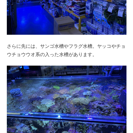
さらに先には、サンゴ水槽やフラグ水槽。ヤッコやチョ
ウチョウウオ系の入った水槽があります。