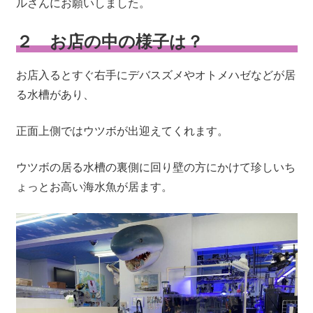
ルさんにお願いしました。
２ お店の中の様子は？
お店入るとすぐ右手にデバスズメやオトメハゼなどが居
る水槽があり、
正面上側ではウツボが出迎えてくれます。
ウツボの居る水槽の裏側に回り壁の方にかけて珍しいち
ょっとお高い海水魚が居ます。