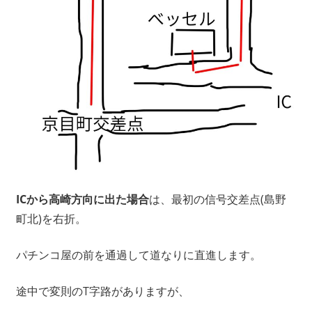
ICから高崎方向に出た場合
は、最初の信号交差点(島野
町北)を右折。
パチンコ屋の前を通過して道なりに直進します。
途中で変則のT字路がありますが、