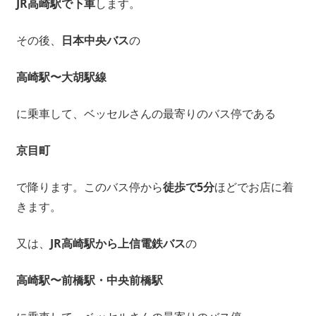
JR高崎駅で下車
します。
その後、
日本中央バス
の
高崎駅〜大胡駅線
に乗車して、ベッセルさんの最寄りのバス停である
京目町
で降ります。このバス停から
徒歩で5分
ほどでお店に着
きます。
又は、
JR高崎駅から上信電鉄バス
の
高崎駅〜前橋駅・中央前橋駅