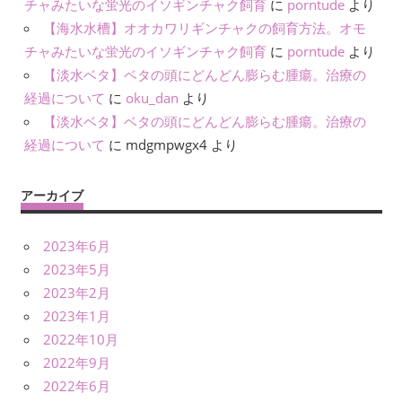
チャみたいな蛍光のイソギンチャク飼育
に
porntude
より
【海水水槽】オオカワリギンチャクの飼育方法。オモ
チャみたいな蛍光のイソギンチャク飼育
に
porntude
より
【淡水ベタ】ベタの頭にどんどん膨らむ腫瘍。治療の
経過について
に
oku_dan
より
【淡水ベタ】ベタの頭にどんどん膨らむ腫瘍。治療の
経過について
に
mdgmpwgx4
より
アーカイブ
2023年6月
2023年5月
2023年2月
2023年1月
2022年10月
2022年9月
2022年6月