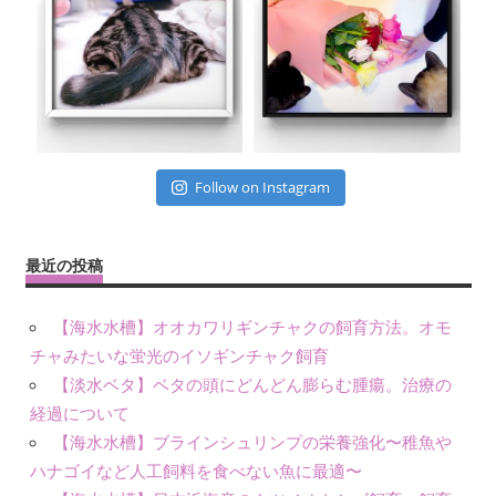
Follow on Instagram
最近の投稿
【海水水槽】オオカワリギンチャクの飼育方法。オモ
チャみたいな蛍光のイソギンチャク飼育
【淡水ベタ】ベタの頭にどんどん膨らむ腫瘍。治療の
経過について
【海水水槽】ブラインシュリンプの栄養強化〜稚魚や
ハナゴイなど人工飼料を食べない魚に最適〜